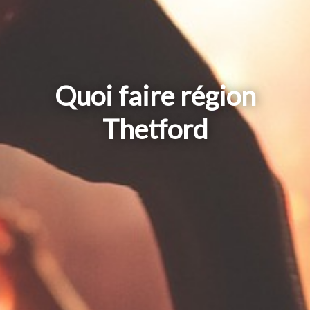
Quoi faire région
Thetford