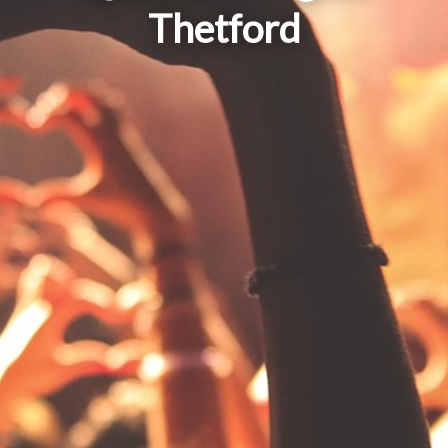
Thetford