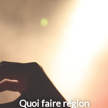
Quoi faire région