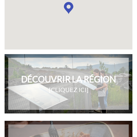
DÉCOUVRIR LA RÉGION
[CLIQUEZ ICI]