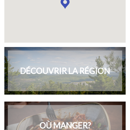
DÉCOUVRIR LA RÉGION
OÙ MANGER?