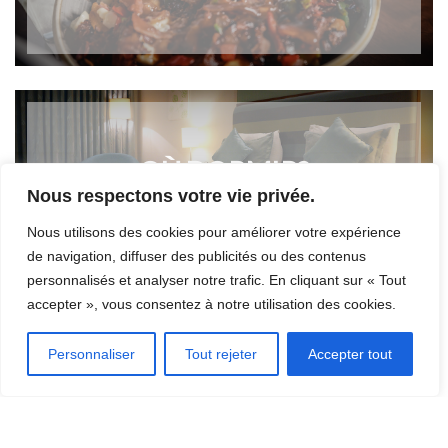
OÙ DORMIR?
Nous respectons votre vie privée.
Nous utilisons des cookies pour améliorer votre expérience
de navigation, diffuser des publicités ou des contenus
personnalisés et analyser notre trafic. En cliquant sur « Tout
accepter », vous consentez à notre utilisation des cookies.
INSCRIRE UN ÉVÉNEMENT
Personnaliser
Tout rejeter
Accepter tout
[CLIQUEZ ICI]