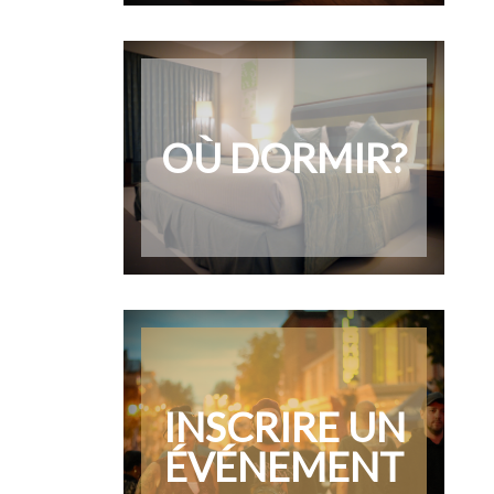
OÙ DORMIR?
INSCRIRE UN
ÉVÉNEMENT