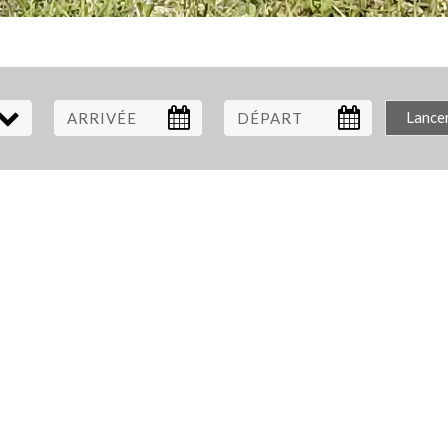
Lance
ARRIVÉE
DÉPART