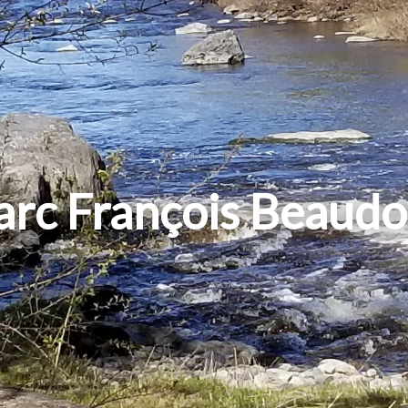
arc François Beaudo