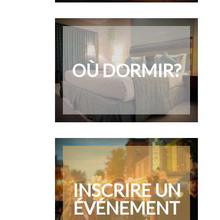
OÙ DORMIR?
INSCRIRE UN
ÉVÉNEMENT