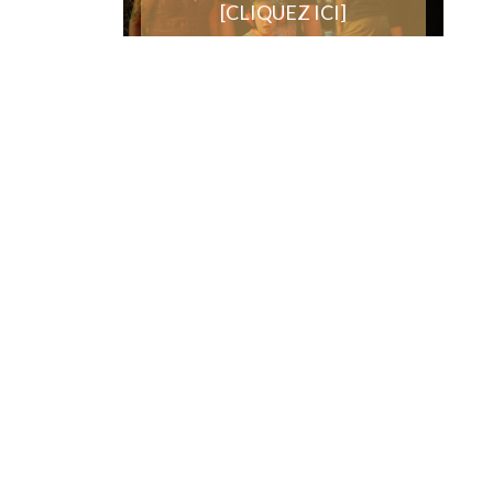
[CLIQUEZ ICI]
DE LA MRC DES APPALACHES