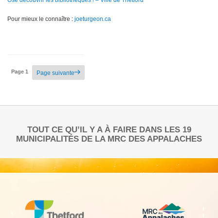
Ose découvrir les bibliothèques ! – Ville de Thetford
Pour mieux le connaître :
joeturgeon.ca
Page
1
Page suivante
Pagination
des
publications
TOUT CE QU’IL Y A À FAIRE DANS LES 19
MUNICIPALITÉS DE LA MRC DES APPALACHES