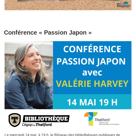
Conférence « Passion Japon »
Le mercredi 14 mai, à 19 h, le Réseau des bibliothèques publiques de