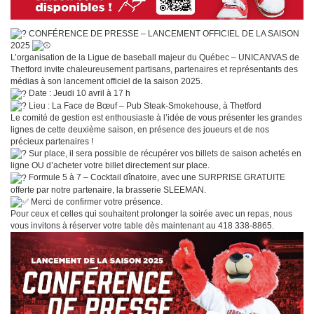
CONFÉRENCE DE PRESSE – LANCEMENT OFFICIEL DE LA SAISON
2025
L’organisation de la Ligue de baseball majeur du Québec – UNICANVAS de
Thetford invite chaleureusement partisans, partenaires et représentants des
médias à son lancement officiel de la saison 2025.
Date : Jeudi 10 avril à 17 h
Lieu : La Face de Bœuf – Pub Steak-Smokehouse, à Thetford
Le comité de gestion est enthousiaste à l’idée de vous présenter les grandes
lignes de cette deuxième saison, en présence des joueurs et de nos
précieux partenaires !
Sur place, il sera possible de récupérer vos billets de saison achetés en
ligne OU d’acheter votre billet directement sur place.
Formule 5 à 7 – Cocktail dînatoire, avec une SURPRISE GRATUITE
offerte par notre partenaire, la brasserie SLEEMAN.
Merci de confirmer votre présence.
Pour ceux et celles qui souhaitent prolonger la soirée avec un repas, nous
vous invitons à réserver votre table dès maintenant au 418 338-8865.