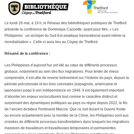
Le lundi 26 mai, à 19 h, le Réseau des bibliothèques publiques de Thetford
présente la conférence de Dominique Caouette, ayant pour titre, « Les
Philippines : un archipel du Sud-Est asiatique transnational avant même la
mondialisation ». Celle-ci aura lieu au Cégep de Thetford.
Résumé de la conférence :
Les Philippines d’aujourd’hui ont été au cœur de différents processus
globaux, notamment au sein des flux migratoires. Pour tenter de mieux
comprendre, il est utile de revenir brièvement sur l’histoire du pays, depuis la
période précoloniale et les ères coloniales (espagnole, américaine et
japonaise) jusqu’à son indépendance en 1946. Il est également important
d’aborder les enjeux socioculturels tout comme le caractère distinct et
surprenant des dynamiques politiques au pays ou règne depuis 2022, le fils
de l’ancien dictateur Ferdinand Marcos. Que ce soit durant la Guerre froide
ou encore actuellement avec la montée de la Chine, les Philippines sont aux
croisées de différents processus transfrontaliers dans lesquels les migrations
massives de travailleurs et travailleuses temporaires et permanentes