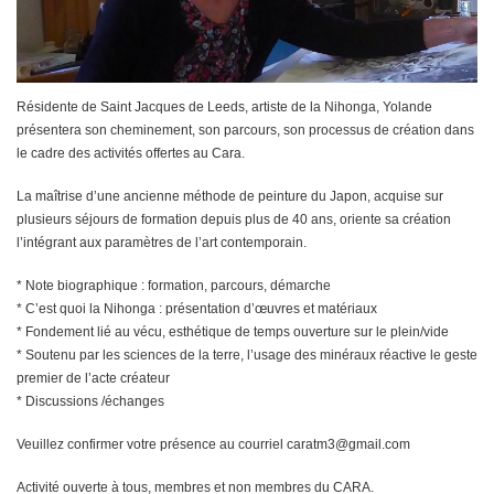
Résidente de Saint Jacques de Leeds, artiste de la Nihonga, Yolande
présentera son cheminement, son parcours, son processus de création dans
le cadre des activités offertes au Cara.
La maîtrise d’une ancienne méthode de peinture du Japon, acquise sur
plusieurs séjours de formation depuis plus de 40 ans, oriente sa création
l’intégrant aux paramètres de l’art contemporain.
* Note biographique : formation, parcours, démarche
* C’est quoi la Nihonga : présentation d’œuvres et matériaux
* Fondement lié au vécu, esthétique de temps ouverture sur le plein/vide
* Soutenu par les sciences de la terre, l’usage des minéraux réactive le geste
premier de l’acte créateur
* Discussions /échanges
Veuillez confirmer votre présence au courriel caratm3@gmail.com
Activité ouverte à tous, membres et non membres du CARA.