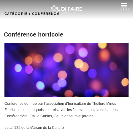
Aller
au
contenu
CATÉGORIE :
CONFÉRENCE
Conférence horticole
Conférence donnée par l’association d’horticulture de Thetford Mines
Fabrication de bouquets naturels avec les fleurs de nos plates-bandes.
Conférencière: Émilie Gabias, Gauthier fleurs et jardins
Local 125 de la Maison de la Culture