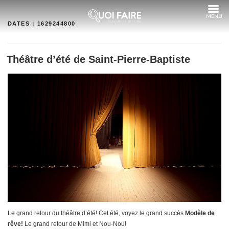
Aller
au
contenu
DATES :
1629244800
Théâtre d’été de Saint-Pierre-Baptiste
Le grand retour du théâtre d’été! Cet été, voyez le grand succès
Modèle de
rêve!
Le grand retour de Mimi et Nou-Nou!