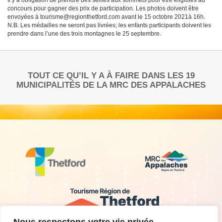
Il y a obligation de prendre des selfies aux sommets pour être éligibles au
concours pour gagner des prix de participation. Les photos doivent être
envoyées à tourisme@regionthetford.com avant le 15 octobre 2021à 16h.
​N.B. Les médailles ne seront pas livrées; les enfants participants doivent les
prendre dans l’une des trois montagnes le 25 septembre.
TOUT CE QU’IL Y A À FAIRE DANS LES 19
MUNICIPALITÉS DE LA MRC DES APPALACHES