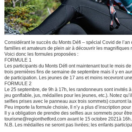
Considérant le succès du Monts Défi – spécial Covid de l’an 
familles et amateurs de plein air à découvrir les magnifiques
Voici donc les formules proposées :
FORMULE 1
Les participants du Monts Défi ont maintenant tout le mois de
trois premières fins de semaine de septembre mais il y en aur
de participation. Les jeunes de 17 ans et moins recevront un
FORMULE 2
Le 25 septembre, de 9h à 17h, les randonneurs sont invités à 
jeu gonflable, jus, médailles pour les jeunes, etc.). Notez qu
selfies prises avec le panneau aux trois sommets) courront la
Peu importe la formule choisie, Il n’y a plus d’inscription pou
Il y a obligation de prendre des selfies aux sommets pour êtr
tourisme@regionthetford.com avant le 15 octobre 2021à 16h.
​N.B. Les médailles ne seront pas livrées; les enfants partic