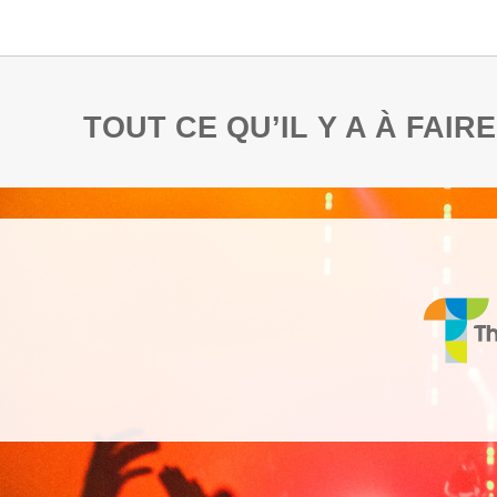
TOUT CE QU’IL Y A À FAI