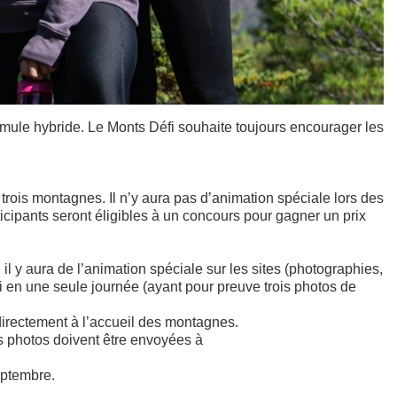
rmule hybride. Le Monts Défi souhaite toujours encourager les
trois montagnes. Il n’y aura pas d’animation spéciale lors des
icipants seront éligibles à un concours pour gagner un prix
l y aura de l’animation spéciale sur les sites (photographies,
fi en une seule journée (ayant pour preuve trois photos de
s directement à l’accueil des montagnes.
es photos doivent être envoyées à
eptembre.