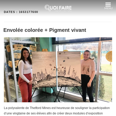
Aller
au
contenu
DATES :
1653177600
Envolée colorée + Pigment vivant
La polyvalente de Thetford Mines est heureuse de souligner la participation
d’une vingtaine de ses élèves afin de créer deux modules d’exposition