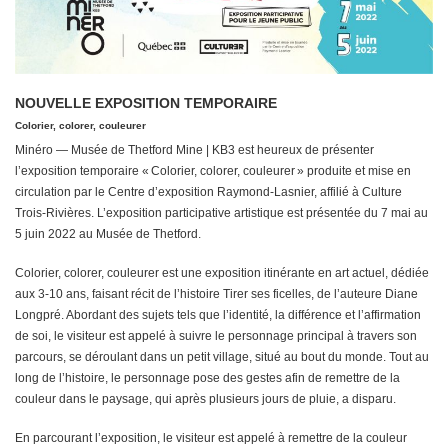
NOUVELLE EXPOSITION TEMPORAIRE
Colorier, colorer, couleurer
Minéro — Musée de Thetford Mine | KB3 est heureux de présenter
l’exposition temporaire « Colorier, colorer, couleurer » produite et mise en
circulation par le Centre d’exposition Raymond-Lasnier, affilié à Culture
Trois-Rivières. L’exposition participative artistique est présentée du 7 mai au
5 juin 2022 au Musée de Thetford.
Colorier, colorer, couleurer est une exposition itinérante en art actuel, dédiée
aux 3-10 ans, faisant récit de l’histoire Tirer ses ficelles, de l’auteure Diane
Longpré. Abordant des sujets tels que l’identité, la différence et l’affirmation
de soi, le visiteur est appelé à suivre le personnage principal à travers son
parcours, se déroulant dans un petit village, situé au bout du monde. Tout au
long de l’histoire, le personnage pose des gestes afin de remettre de la
couleur dans le paysage, qui après plusieurs jours de pluie, a disparu.
En parcourant l’exposition, le visiteur est appelé à remettre de la couleur