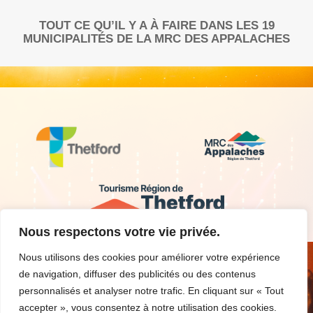
TOUT CE QU’IL Y A À FAIRE DANS LES 19
MUNICIPALITÉS DE LA MRC DES APPALACHES
Nous respectons votre vie privée.
Nous utilisons des cookies pour améliorer votre expérience
de navigation, diffuser des publicités ou des contenus
personnalisés et analyser notre trafic. En cliquant sur « Tout
accepter », vous consentez à notre utilisation des cookies.
Nous contacter
Critères d’admissibilité