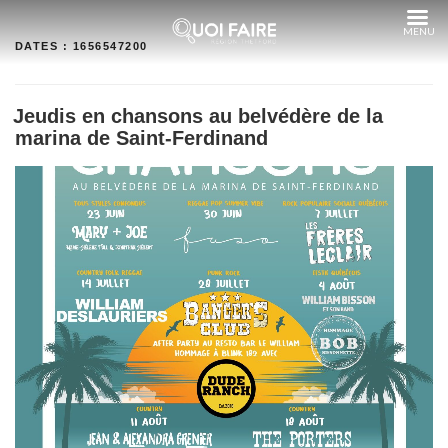
Aller
au
contenu
DATES :
1656547200
Jeudis en chansons au belvédère de la
marina de Saint-Ferdinand