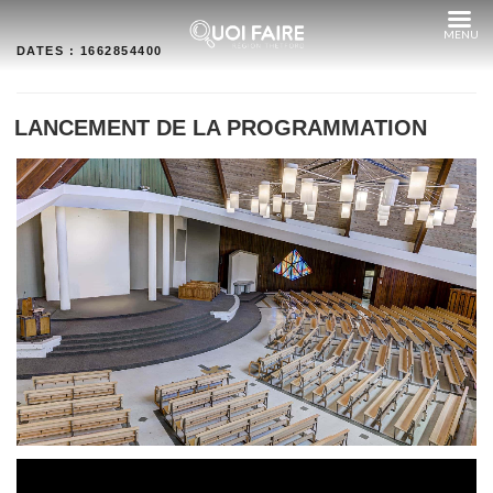
Aller
au
contenu
DATES :
1662854400
LANCEMENT DE LA PROGRAMMATION