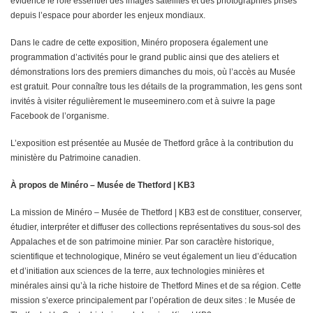
évidence le rôle essentiel des images satellites et des photographies prises
depuis l’espace pour aborder les enjeux mondiaux.
Dans le cadre de cette exposition, Minéro proposera également une
programmation d’activités pour le grand public ainsi que des ateliers et
démonstrations lors des premiers dimanches du mois, où l’accès au Musée
est gratuit. Pour connaître tous les détails de la programmation, les gens sont
invités à visiter régulièrement le museeminero.com et à suivre la page
Facebook de l’organisme.
L’exposition est présentée au Musée de Thetford grâce à la contribution du
ministère du Patrimoine canadien.
À propos de Minéro – Musée de Thetford | KB3
La mission de Minéro – Musée de Thetford | KB3 est de constituer, conserver,
étudier, interpréter et diffuser des collections représentatives du sous-sol des
Appalaches et de son patrimoine minier. Par son caractère historique,
scientifique et technologique, Minéro se veut également un lieu d’éducation
et d’initiation aux sciences de la terre, aux technologies minières et
minérales ainsi qu’à la riche histoire de Thetford Mines et de sa région. Cette
mission s’exerce principalement par l’opération de deux sites : le Musée de