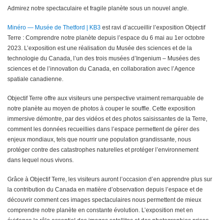
Admirez notre spectaculaire et fragile planète sous un nouvel angle.
Minéro — Musée de Thetford | KB3
est ravi d’accueillir l’exposition Objectif
Terre : Comprendre notre planète depuis l’espace du 6 mai au 1er octobre
2023. L’exposition est une réalisation du Musée des sciences et de la
technologie du Canada, l’un des trois musées d’Ingenium – Musées des
sciences et de l’innovation du Canada, en collaboration avec l’Agence
spatiale canadienne.
Objectif Terre offre aux visiteurs une perspective vraiment remarquable de
notre planète au moyen de photos à couper le souffle. Cette exposition
immersive démontre, par des vidéos et des photos saisissantes de la Terre,
comment les données recueillies dans l’espace permettent de gérer des
enjeux mondiaux, tels que nourrir une population grandissante, nous
protéger contre des catastrophes naturelles et protéger l’environnement
dans lequel nous vivons.
Grâce à Objectif Terre, les visiteurs auront l’occasion d’en apprendre plus sur
la contribution du Canada en matière d’observation depuis l’espace et de
découvrir comment ces images spectaculaires nous permettent de mieux
comprendre notre planète en constante évolution. L’exposition met en