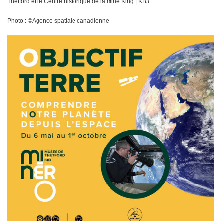
Thetford et le Centre historique de la mine King | KB3.
Photo : ©Agence spatiale canadienne