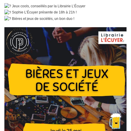
Jeux cools, conseillés par la Librairie L’Écuyer
Sophie L’Écuyer présente de 18h à 21h !
Bières et jeux de sociétés, un bon duo !