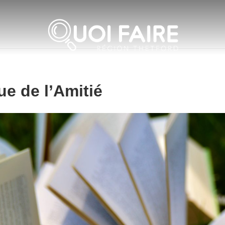
ue de l’Amitié