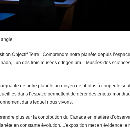
 angle.
position Objectif Terre : Comprendre notre planète depuis l’espac
anada, l’un des trois musées d’Ingenium – Musées des sciences 
emarquable de notre planète au moyen de photos à couper le souf
ueillies dans l’espace permettent de gérer des enjeux mondiaux
vironnement dans lequel nous vivons.
 apprendre plus sur la contribution du Canada en matière d’obse
nète en constante évolution. L’exposition met en évidence le r