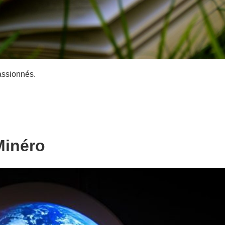
assionnés.
Minéro