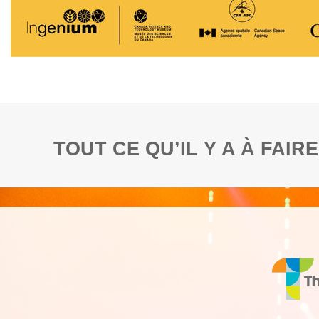
TOUT CE QU’IL Y A À FAI