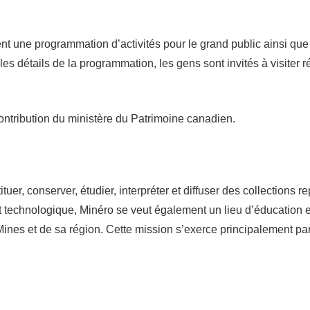
t une programmation d’activités pour le grand public ainsi que
 les détails de la programmation, les gens sont invités à visite
ontribution du ministère du Patrimoine canadien.
uer, conserver, étudier, interpréter et diffuser des collections
et technologique, Minéro se veut également un lieu d’éducation et
 Mines et de sa région. Cette mission s’exerce principalement par