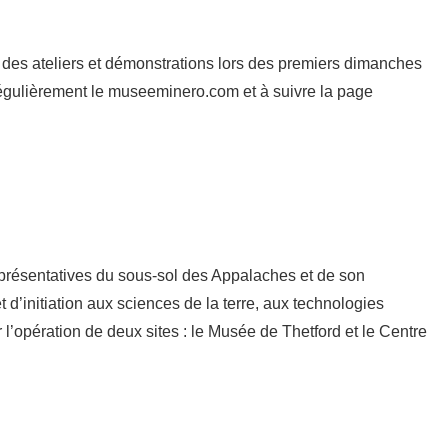
 des ateliers et démonstrations lors des premiers dimanches
r régulièrement le museeminero.com et à suivre la page
 représentatives du sous-sol des Appalaches et de son
 d’initiation aux sciences de la terre, aux technologies
 l’opération de deux sites : le Musée de Thetford et le Centre