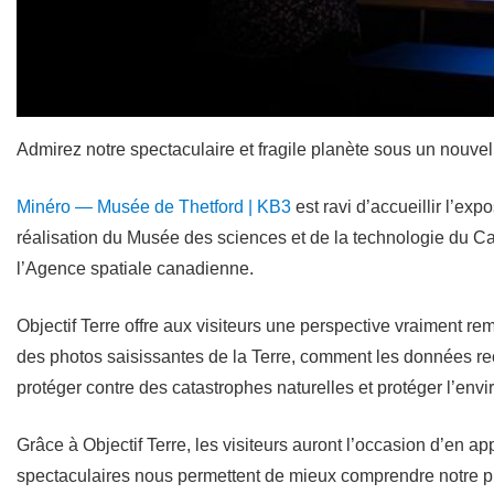
Admirez notre spectaculaire et fragile planète sous un nouvel
Minéro — Musée de Thetford | KB3
est ravi d’accueillir l’ex
réalisation du Musée des sciences et de la technologie du C
l’Agence spatiale canadienne.
Objectif Terre offre aux visiteurs une perspective vraiment r
des photos saisissantes de la Terre, comment les données rec
protéger contre des catastrophes naturelles et protéger l’en
Grâce à Objectif Terre, les visiteurs auront l’occasion d’en
spectaculaires nous permettent de mieux comprendre notre pla