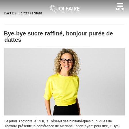
Aller
au
contenu
DATES :
1727913600
Bye-bye sucre raffiné, bonjour purée de
dattes
Le jeudi 3 octobre, à 19 h, le Réseau des bibliothèques publiques de
Thetford présente la conférence de Mériane Labrie ayant pour titre, « Bye-