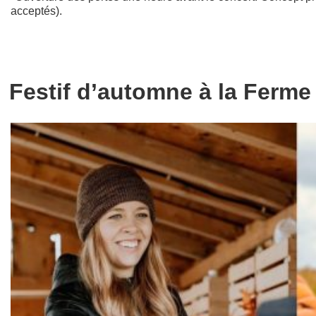
acceptés).
Festif d’automne à la Ferme