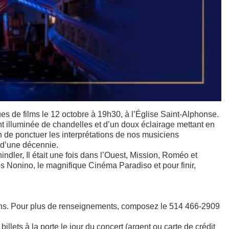
s de films le 12 octobre à 19h30, à l’Église Saint-Alphonse.
t illuminée de chandelles et d’un doux éclairage mettant en
in de ponctuer les interprétations de nos musiciens
s d’une décennie.
dler, Il était une fois dans l’Ouest, Mission, Roméo et
os Nonino, le magnifique Cinéma Paradiso et pour finir,
15 ans. Pour plus de renseignements, composez le 514 466-2909
lets à la porte le jour du concert (argent ou carte de crédit