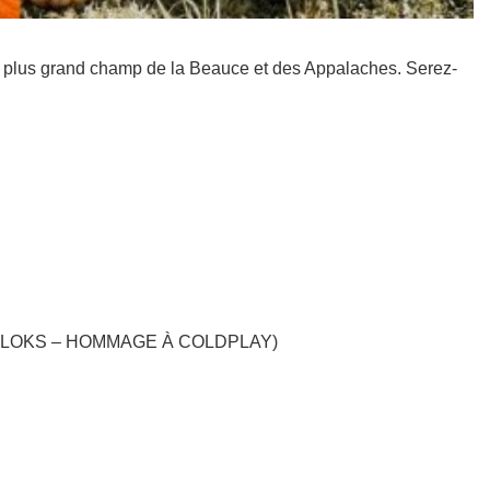
plus grand champ de la Beauce et des Appalaches. Serez-
re : CLOKS – HOMMAGE À COLDPLAY)