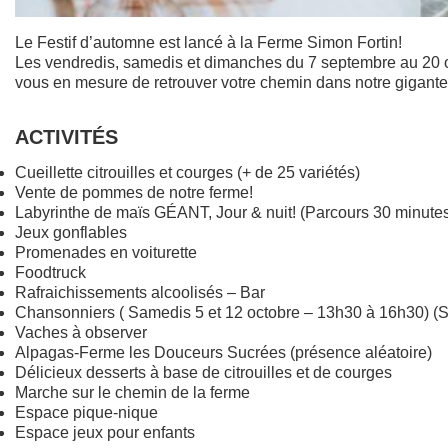
Le Festif d’automne est lancé à la Ferme Simon Fortin!
Les vendredis, samedis et dimanches du 7 septembre au 20
vous en mesure de retrouver votre chemin dans notre gig
ACTIVITÉS
​​​Cueillette citrouilles et courges (+ de 25 variétés)
Vente de pommes de notre ferme!
Labyrinthe de maïs GÉANT, Jour & nuit! (Parcours 30 minute
Jeux gonflables
Promenades en voiturette
Foodtruck
Rafraichissements alcoolisés – Bar
Chansonniers ( Samedis 5 et 12 octobre – 13h30 à 16h3
Vaches à observer
Alpagas-Ferme les Douceurs Sucrées (présence aléatoire)
Délicieux desserts à base de citrouilles et de courges
Marche sur le chemin de la ferme
Espace pique-nique
Espace jeux pour enfants