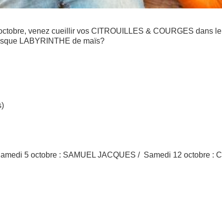
 octobre, venez cueillir vos CITROUILLES & COURGES dans le 
antesque LABYRINTHE de maïs?
s)
0) (Samedi 5 octobre : SAMUEL JACQUES / Samedi 12 octob