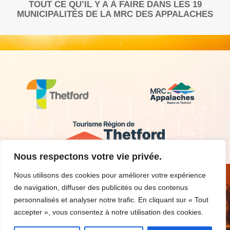
TOUT CE QU’IL Y A À FAIRE DANS LES 19
MUNICIPALITÉS DE LA MRC DES APPALACHES
Nous respectons votre vie privée.
Nous utilisons des cookies pour améliorer votre expérience
de navigation, diffuser des publicités ou des contenus
personnalisés et analyser notre trafic. En cliquant sur « Tout
Nous contacter
Critères d’admissibilité
accepter », vous consentez à notre utilisation des cookies.
Découvrir la région
Conditions d’utilisation