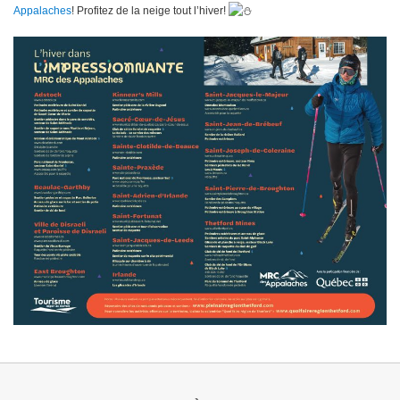
Appalaches
! Profitez de la neige tout l’hiver!