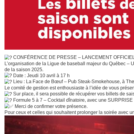
CONFÉRENCE DE PRESSE – LANCEMENT OFFICIEL 
L’organisation de la Ligue de baseball majeur du Québec – U
de la saison 2025.
Date : Jeudi 10 avril à 17 h
Lieu : La Face de Bœuf – Pub Steak-Smokehouse, à The
Le comité de gestion est enthousiaste à l’idée de vous prése
Sur place, il sera possible de récupérer vos billets de sai
Formule 5 à 7 – Cocktail dînatoire, avec une SURPRISE 
Merci de confirmer votre présence.
Pour ceux et celles qui souhaitent prolonger la soirée avec u