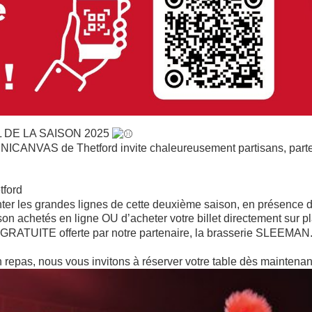
DE LA SAISON 2025
NICANVAS de Thetford invite chaleureusement partisans, parten
tford
nter les grandes lignes de cette deuxième saison, en présence d
son achetés en ligne OU d’acheter votre billet directement sur p
GRATUITE offerte par notre partenaire, la brasserie SLEEMAN
n repas, nous vous invitons à réserver votre table dès maintena