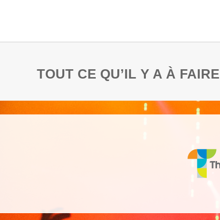
TOUT CE QU’IL Y A À FAI