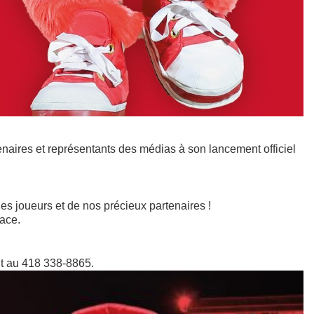
aires et représentants des médias à son lancement officiel
es joueurs et de nos précieux partenaires !
lace.
.
nt au 418 338-8865.