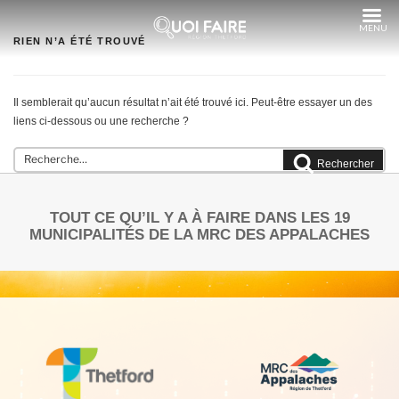
Aller
au
contenu
RIEN N’A ÉTÉ TROUVÉ
Il semblerait qu’aucun résultat n’ait été trouvé ici. Peut-être essayer un des
liens ci-dessous ou une recherche ?
Rechercher :
Rechercher
TOUT CE QU’IL Y A À FAIRE DANS LES 19
MUNICIPALITÉS DE LA MRC DES APPALACHES