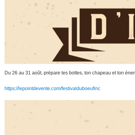
Du 26 au 31 août, prépare tes bottes, ton chapeau et ton énergie
https://lepointdevente.com/festivalduboeufinc