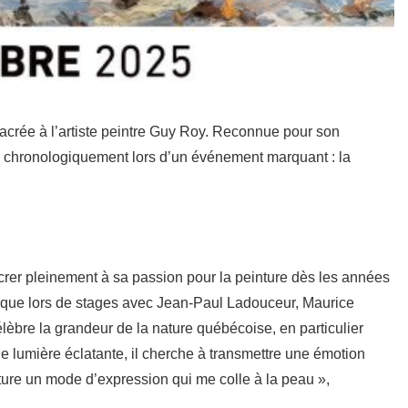
acrée à l’artiste peintre Guy Roy. Reconnue pour son
s chronologiquement lors d’un événement marquant : la
rer pleinement à sa passion pour la peinture dès les années
 que lors de stages avec Jean-Paul Ladouceur, Maurice
èbre la grandeur de la nature québécoise, en particulier
ne lumière éclatante, il cherche à transmettre une émotion
einture un mode d’expression qui me colle à la peau »,