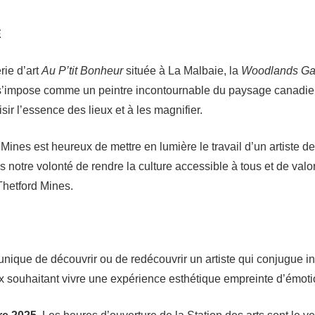
E
rie d’art
Au P’tit Bonheur
située à La Malbaie, la
Woodlands Gal
s’impose comme un peintre incontournable du paysage canadie
ir l’essence des lieux et à les magnifier.
rd Mines est heureux de mettre en lumière le travail d’un artiste 
 notre volonté de rendre la culture accessible à tous et de valo
 Thetford Mines.
 unique de découvrir ou de redécouvrir un artiste qui conjugue i
ux souhaitant vivre une expérience esthétique empreinte d’émoti