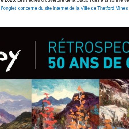
re 2025
. Les heures d’ouverture de la Station des arts sont le 
r
l’onglet concerné du site Internet de la Ville de Thetford Mines 