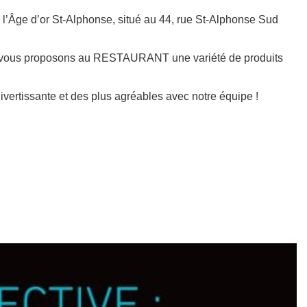
l’Âge d’or St-Alphonse, situé au 44, rue St-Alphonse Sud
s et, vous proposons au RESTAURANT une variété de produits
ivertissante et des plus agréables avec notre équipe !