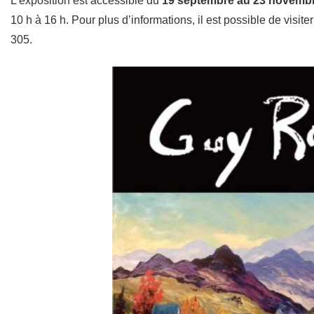
L’exposition est accessible du
19 septembre au 23 novemb
10 h à 16 h. Pour plus d’informations, il est possible de visite
305.