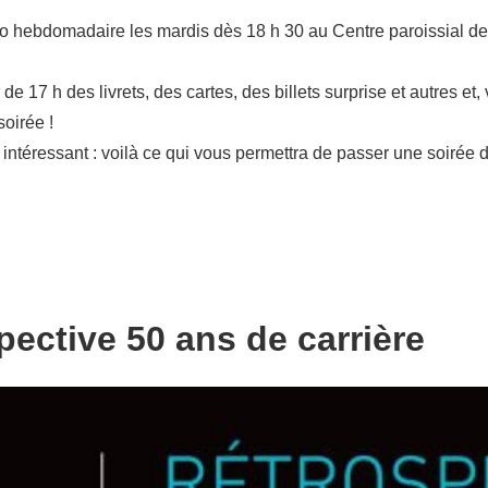
 hebdomadaire les mardis dès 18 h 30 au Centre paroissial de 
 de 17 h des livrets, des cartes, des billets surprise et autre
soirée !
ntéressant : voilà ce qui vous permettra de passer une soirée d
ective 50 ans de carrière