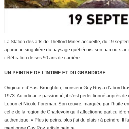
La Station des arts de Thetford Mines accueille, du 19 septe
approche singulière du paysage québécois, son parcours arti
célébration de ses 50 ans de carrière.
UN PEINTRE DE L’INTIME ET DU GRANDIOSE
Originaire d’East Broughton, monsieur Guy Roy a d’abord tra
1973. Autodidacte passionné, il s’est perfectionné auprès 
Lebon et Nicole Foreman. Son œuvre, marquée par l’huile en g
celle de la région de Charlevoix qu’il affectionne particulièr
authentique. « Plus je peins, plus j’ai du plaisir à peindre. Il
mentionne Guy Roy, artiste peintre.