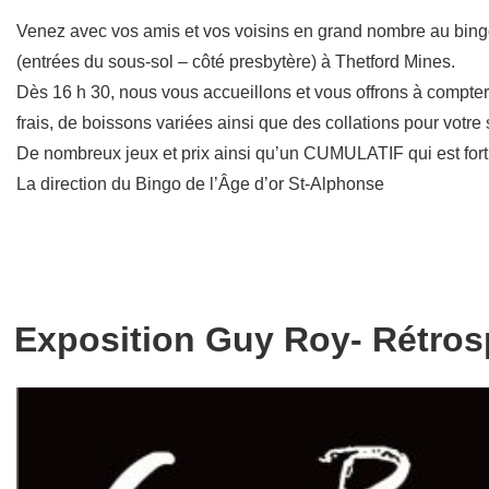
Venez avec vos amis et vos voisins en grand nombre au bingo
(entrées du sous-sol – côté presbytère) à Thetford Mines.
Dès 16 h 30, nous vous accueillons et vous offrons à compter
frais, de boissons variées ainsi que des collations pour votre 
De nombreux jeux et prix ainsi qu’un CUMULATIF qui est fort i
La direction du Bingo de l’Âge d’or St-Alphonse
Exposition Guy Roy- Rétrosp