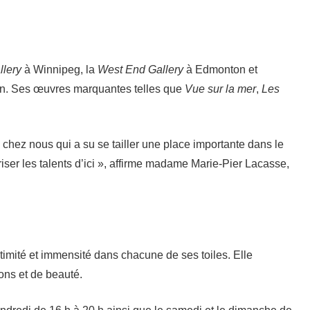
lery
à Winnipeg, la
West End Gallery
à Edmonton et
n. Ses œuvres marquantes telles que
Vue sur la mer
,
Les
de chez nous qui a su se tailler une place importante dans le
riser les talents d’ici », affirme madame Marie-Pier Lacasse,
ntimité et immensité dans chacune de ses toiles. Elle
ons et de beauté.