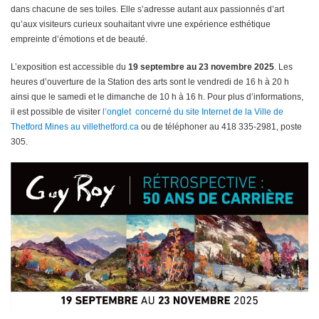
dans chacune de ses toiles. Elle s’adresse autant aux passionnés d’art
qu’aux visiteurs curieux souhaitant vivre une expérience esthétique
empreinte d’émotions et de beauté.
L’exposition est accessible du
19 septembre au 23 novembre 2025
. Les
heures d’ouverture de la Station des arts sont le vendredi de 16 h à 20 h
ainsi que le samedi et le dimanche de 10 h à 16 h. Pour plus d’informations,
il est possible de visiter
l’onglet concerné du site Internet de la Ville de
Thetford Mines au villethetford.ca
ou de téléphoner au 418 335-2981, poste
305.