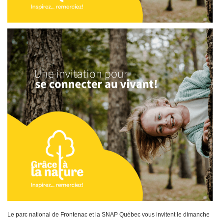
Le parc national de Frontenac et la SNAP Québec vous invitent le dimanche