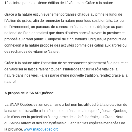
12 octobre pour la dixième édition de l’événement Grâce à la nature.
Grâce à la nature est un événement organisé chaque automne le lundi de
l’Action de grâce, afin de remercier la nature pour tous ses bienfaits. Le jour
de l’événement, un parcours de connexion à la nature est déployé au parc
national de Frontenac ainsi que dans d’autres parcs à travers la province et
proposé au grand public. Composé de cinq stations ludiques, le parcours de
connexion à la nature propose des activités comme des câlins aux arbres ou
des recharges de vitamine Nature.
Grâce à la nature offre l’occasion de se reconnecter pleinement à la nature et
de valoriser le fait de ralentir tout en s’interrogeant sur le rôle vital de la
nature dans nos vies. Faites partie d’une nouvelle tradition, rendez grâce à la
nature!
À propos de la SNAP Québec:
La SNAP Québec est un organisme à but non lucratif dédié́ à la protection de
la nature qui travaille à la création d’un réseau d’aires protégées au Québec,
afin d’assurer la protection à long terme de la forêt boréale, du Grand Nord,
du Saint-Laurent et des écosystèmes qui abritent les espèces menacées de
la province.
www.snapquebec.org