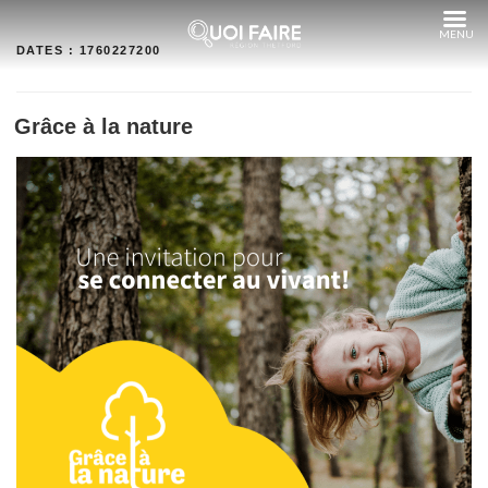
Aller
au
contenu
DATES :
1760227200
Grâce à la nature