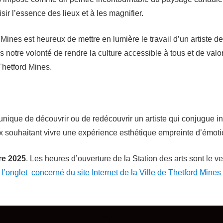
ir l’essence des lieux et à les magnifier.
rd Mines est heureux de mettre en lumière le travail d’un artiste 
 notre volonté de rendre la culture accessible à tous et de valo
 Thetford Mines.
 unique de découvrir ou de redécouvrir un artiste qui conjugue i
ux souhaitant vivre une expérience esthétique empreinte d’émoti
re 2025
. Les heures d’ouverture de la Station des arts sont le 
r
l’onglet concerné du site Internet de la Ville de Thetford Mines 