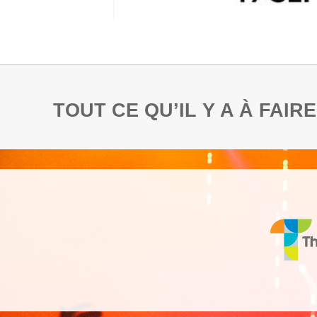
TOUT CE QU’IL Y A À FAI