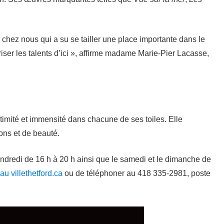
de chez nous qui a su se tailler une place importante dans le
riser les talents d’ici », affirme madame Marie-Pier Lacasse,
ntimité et immensité dans chacune de ses toiles. Elle
ons et de beauté.
vendredi de 16 h à 20 h ainsi que le samedi et le dimanche de
au villethetford.ca
ou de téléphoner au 418 335-2981, poste