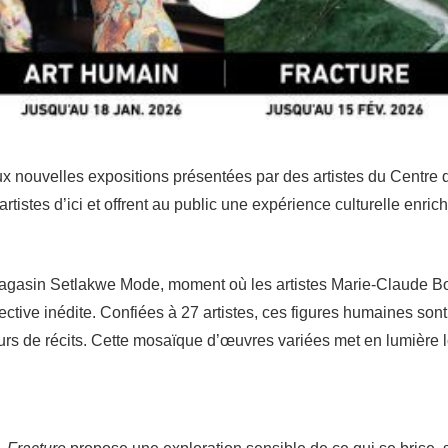
deux nouvelles expositions présentées par des artistes du Centre
s artistes d’ici et offrent au public une expérience culturelle e
agasin Setlakwe Mode, moment où les artistes Marie-Claude Bouc
lective inédite. Confiées à 27 artistes, ces figures humaines sont
urs de récits. Cette mosaïque d’œuvres variées met en lumière le