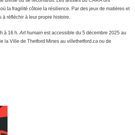
e divise ou se reconstruit. Les artistes du CARA ont
la fragilité côtoie la résilience. Par des jeux de matières et
à réfléchir à leur propre histoire.
 h à 16 h.
Art humain
est accessible du 5 décembre 2025 au
 de la Ville de Thetford Mines au villethetford.ca ou de