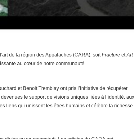
 d’art de la région des Appalaches (CARA), soit
Fracture
et
Art
nrichissante au cœur de notre communauté.
hard et Benoit Tremblay ont pris l’initiative de récupérer
 devenues le support de visions uniques liées à l’identité, aux
s liens qui unissent les êtres humains et célèbre la richesse