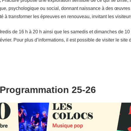
e,
Fracture
propose une exploration sensible de ce qui se brise, s
que, psychologique ou social, donnant naissance à des œuvres où 
é à transformer les épreuves en renouveau, invitant les visiteurs 
ndredis de 16 h à 20 h ainsi que les samedis et dimanches de 10
vrier. Pour plus d’informations, il est possible de visiter le site
 | Programmation 25-26