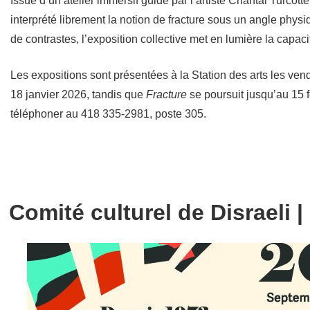
Issue d’un atelier immersif guidé par l’artiste Chantal Turcott
interprété librement la notion de fracture sous un angle physi
de contrastes, l’exposition collective met en lumière la capacit
Les expositions sont présentées à la Station des arts les ve
18 janvier 2026, tandis que
Fracture
se poursuit jusqu’au 15 fé
téléphoner au 418 335-2981, poste 305.
Comité culturel de Disraeli