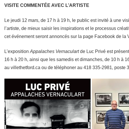
VISITE COMMENTÉE AVEC L’ARTISTE
Le jeudi 12 mars, de 17 h à 19 h, le public est invité à une
l’artiste, de mieux saisir les inspirations et le processus cré
cet événement seront annoncés sur la page Facebook de la V
L’exposition
Appalaches Vernaculart
de Luc Privé est présent
16 h à 20 h, ainsi que les samedis et dimanches, de 10 h à 16 h
au villethetford.ca ou de téléphoner au 418 335-2981, poste 