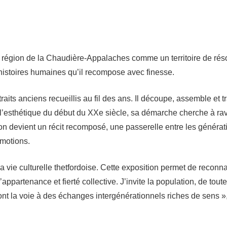
la région de la Chaudière-Appalaches comme un territoire de ré
’histoires humaines qu’il recompose avec finesse.
raits anciens recueillis au fil des ans. Il découpe, assemble et 
par l’esthétique du début du XXe siècle, sa démarche cherche à r
 devient un récit recomposé, une passerelle entre les génération
motions.
 la vie culturelle thetfordoise. Cette exposition permet de reconn
appartenance et fierté collective. J’invite la population, de tout
nt la voie à des échanges intergénérationnels riches de sens »