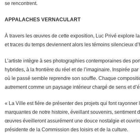
se rencontrent.
APPALACHES VERNACULART
À travers les œuvres de cette exposition, Luc Privé explore 
et traces du temps deviennent alors les témoins silencieux d
L’artiste intègre à ses photographies contemporaines des port
hybrides, à la frontière du réel et de l’imaginaire. Inspirée 
où le passé semble reprendre son souffle. Chaque composition
autrement comme un paysage intérieur chargé de sens et d’é
« La Ville est fière de présenter des projets qui font rayonner
marquantes de notre histoire, éveillant souvenirs, sentiment d’
œuvres éveilleront assurément une douce nostalgie et ouvriro
présidente de la Commission des loisirs et de la culture.