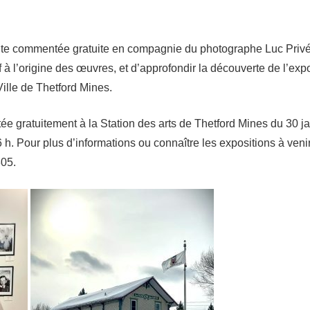
 visite commentée gratuite en compagnie du photographe Luc Privé
atif à l’origine des œuvres, et d’approfondir la découverte de l’
ille de Thetford Mines.
ée gratuitement à la Station des arts de Thetford Mines du 30 jan
. Pour plus d’informations ou connaître les expositions à venir, i
305.