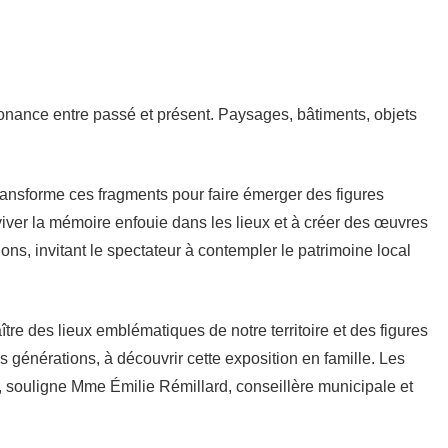
sonance entre passé et présent. Paysages, bâtiments, objets
transforme ces fragments pour faire émerger des figures
aviver la mémoire enfouie dans les lieux et à créer des œuvres
s, invitant le spectateur à contempler le patrimoine local
aître des lieux emblématiques de notre territoire et des figures
es générations, à découvrir cette exposition en famille. Les
, souligne Mme Émilie Rémillard, conseillère municipale et