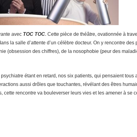
uvante avec
TOC TOC
. Cette pièce de théâtre, ovationnée à tra
ns la salle d’attente d’un célèbre docteur. On y rencontre de
nie (obsession des chiffres), de la nosophobie (peur des maladies
psychiatre étant en retard, nos six patients, qui pensaient tous
actions aussi drôles que touchantes, révélant des êtres humains
, cette rencontre va bouleverser leurs vies et les amener à se c