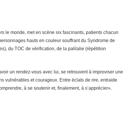
vers le monde, met en scène six fascinants, patients chacun
s personnages hauts en couleur souffrant du Syndrome de
), du TOC de vérification, de la palilalie (répétition
 avoir un rendez-vous avec lui, se retrouvent à improviser une
 vulnérables et courageux. Entre éclats de rire, entraide
omprendre, à se soutenir et, finalement, à s’apprécier».