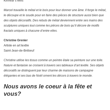
Kinnear’s Mills
Marcel travaille le métal et le bois pour leur donner une âme. Il forge le métal,
le découpe et le soude pour en faire des pièces de structure aussi bien que
des objets décoratifs. Des rebuts de métal deviennent entre ses mains des
sculptures uniques tout comme les pièces de bois qu’il décore de motifs
fractals uniques à chacune d’entre elles.
Christine Grenier
Artiste en art textile
Saint-Jean-de-Brébeuf
Christine utilise les tissus comme un peintre étale sa peinture sur une toile.
Nature et fantaisie se croisent à travers ses tableaux d’art textile. Ses objets
décoratifs se distinguent par leur charme de maisons de campagne
élégantes et ses bas de Noël ornent les décors à travers le monde.
Nous avons le coeur à la fête et
vous?