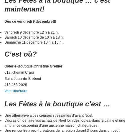
Les Fêtes à la boutique … c’est
maintenant!
Dès ce vendredi 9 décembre!!!
Vendredi 9 décembre 12 h à 21 h.
Samedi 10 décembre de 10 h à 18 h.
Dimanche 11 décembre 10 h à 16 h.
C’est où?
Galerie-Boutique Christine Grenier
612, chemin Craig
Saint-Jean-de-Brébeuf
418 453-2026
Voir l’itinéraire
Les Fêtes à la boutique c’est …
Une alternative à ces courses stressantes d’avant Noël.
L’occasion de faire vos achats de Noël loin des foules, dans le calme et une
ambiance cocooning d’une ancienne maison chaleureuse.
Une rencontre avec 4 créateurs de la région durant 3 jours dans un petit