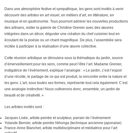
Dans une atmosphère festive et sympathique, les gens sont invités à venir
découvrir des artistes en art visuel, en métiers d’art, en littérature, en
musique et en gastronomie. Tous pourront admirer les nouvelles productions
des artisans, visiter la galerie de Christine Grenier avec des œuvres
intégrées dans un décor, déguster une création du chef cuisinier tout en
écoutant de la poésie ou un chant magnifique. De plus, l’assemblée sera
incitée à participer à la réalisation d’une œuvre collective.
Cette réunion artistique se déroulera sous la thématique du jardin, source
d’émerveillement pour les sens, comme peut l’être l’art. Madame Grenier,
instigatrice de l’événement, explique l’analogie : « Le jardin, c’est l’espoir
d’une récolte, le partage de ce qui est produit, la rencontre entre la nature et
les gens. L’art, sous toutes ses formes, représente tout cela également. C’est
une analogie instinctive ! Nous cultiverons donc, ensemble, un jardin de
beauté et de créativité. »
Les artistes invités sont :
Jacques Lisée, artiste-peintre et sculpteur, parrain de l’événement
Yolande Bernier, artiste-peintre Nihonga (technique ancienne japonaise)
France-Anne Blanchet, artiste multidisciplinaire et médiatrice pour l’art
collectif