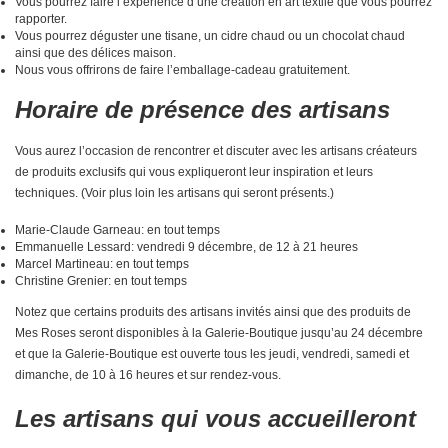
Vous pourrez faire l’expérience d’une création en art textile que vous pourrez
rapporter.
Vous pourrez déguster une tisane, un cidre chaud ou un chocolat chaud
ainsi que des délices maison.
Nous vous offrirons de faire l’emballage-cadeau gratuitement.
Horaire de présence des artisans
Vous aurez l’occasion de rencontrer et discuter avec les artisans créateurs
de produits exclusifs qui vous expliqueront leur inspiration et leurs
techniques. (Voir plus loin les artisans qui seront présents.)
Marie-Claude Garneau: en tout temps
Emmanuelle Lessard: vendredi 9 décembre, de 12 à 21 heures
Marcel Martineau: en tout temps
Christine Grenier: en tout temps
Notez que certains produits des artisans invités ainsi que des produits de
Mes Roses seront disponibles à la Galerie-Boutique jusqu’au 24 décembre
et que la Galerie-Boutique est ouverte tous les jeudi, vendredi, samedi et
dimanche, de 10 à 16 heures et sur rendez-vous.
Les artisans qui vous accueilleront