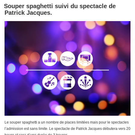
Souper spaghetti suivi du spectacle de
Patrick Jacques.
Le souper spaghetti a un nombre de places limitées mais pour le spectacles
l’admission est sans limite. Le spectacle de Patrick Jacques débutera vers 20
heure et sera d’une durée de 3 heures.