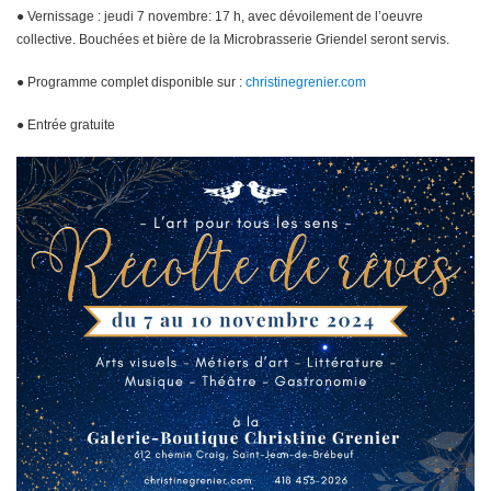
● Vernissage : jeudi 7 novembre: 17 h, avec dévoilement de l’oeuvre
collective. Bouchées et bière de la Microbrasserie Griendel seront servis.
● Programme complet disponible sur :
christinegrenier.com
● Entrée gratuite