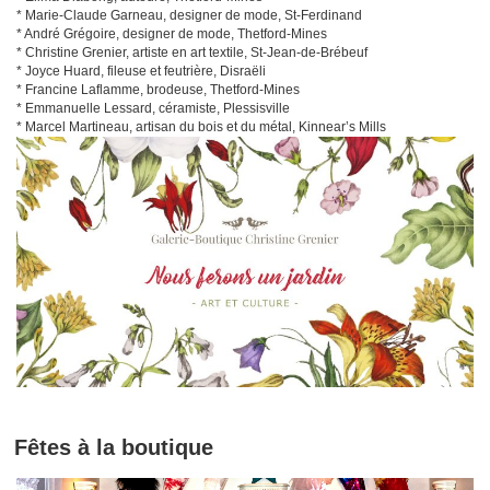
* Marie-Claude Garneau, designer de mode, St-Ferdinand
* André Grégoire, designer de mode, Thetford-Mines
* Christine Grenier, artiste en art textile, St-Jean-de-Brébeuf
* Joyce Huard, fileuse et feutrière, Disraëli
* Francine Laflamme, brodeuse, Thetford-Mines
* Emmanuelle Lessard, céramiste, Plessisville
* Marcel Martineau, artisan du bois et du métal, Kinnear’s Mills
Fêtes à la boutique