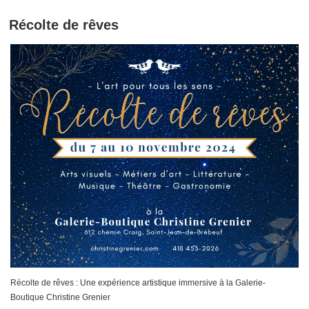
Récolte de rêves
Récolte de rêves : Une expérience artistique immersive à la Galerie-
Boutique Christine Grenier