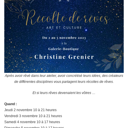
Après avoir rêvé dans leur atelier, avoir concrétisé leurs idées, des créateurs
de différentes disciplines vous partagent leurs récoltes de rêves.
Et si leurs rêves devenaient les vôtres …
Quand :
Jeudi 2 novembre 10 à 21 heures
Vendredi 3 novembre 10 à 21 heures
Samedi 4 novembre 10 à 17 heures
Dimanche 5 novembre 10 à 17 heures