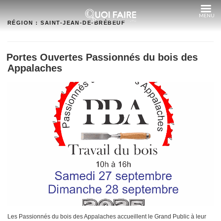
Aller
au
contenu
RÉGION :
SAINT-JEAN-DE-BRÉBEUF
Portes Ouvertes Passionnés du bois des
Appalaches
Les Passionnés du bois des Appalaches accueillent le Grand Public à leur