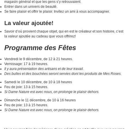
magasin général et que les gens s’y retrouvaient.
Entrer dans un univers de beauté.
Se faire plaisir et offrir le plaisir. Invitez un ami à vous accompagner.
La valeur ajoutée!
Savoir d’où provient chaque objet, qui en est le créateur et son histoire, c’est
la valeur ajoutée au cadeau que vous offrirez!
Programme des Fêtes
Vendredi le 9 décembre, de 12 à 21 heures.
Vernissage: 17 à 19 heures.
Il y aura présentation des artisans et de leur travail.
Des bulles et des bouchées seront servies dont les produits de Mes Roses.
Samedi le 10 décembre, de 10 à 18 heures
Feu de joie: 13 à 15 heures.
Si Dame Nature est avec nous, on prolonge le plaisir dehors.
Dimanche le 11 décembre, de 10 à 16 heures
Feu de joie: 13 à 15 heures.
Si Dame Nature est avec nous, on prolonge le plaisir dehors.