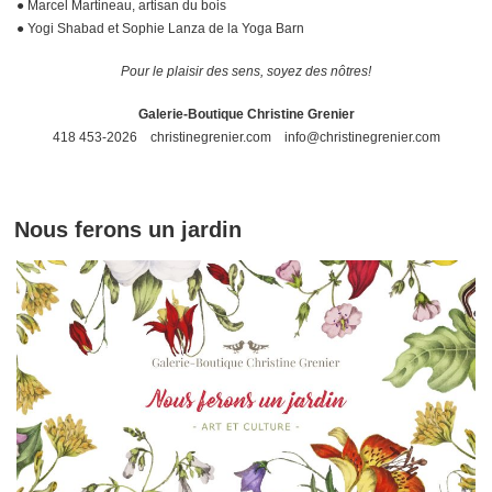
● Marcel Martineau, artisan du bois
● Yogi Shabad et Sophie Lanza de la Yoga Barn
Pour le plaisir des sens, soyez des nôtres!
Galerie-Boutique Christine Grenier
418 453-2026
christinegrenier.com
info@christinegrenier.com
Nous ferons un jardin