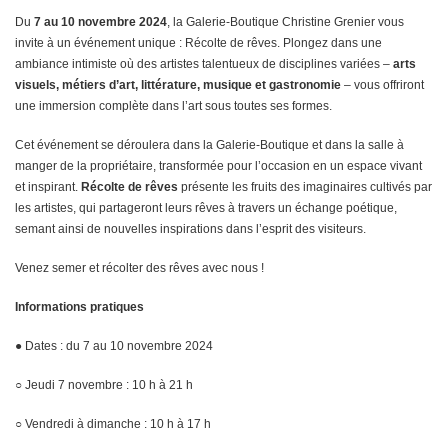
Du
7 au 10 novembre 2024
, la Galerie-Boutique Christine Grenier vous
invite à un événement unique : Récolte de rêves. Plongez dans une
ambiance intimiste où des artistes talentueux de disciplines variées –
arts
visuels, métiers d’art, littérature, musique et gastronomie
– vous offriront
une immersion complète dans l’art sous toutes ses formes.
Cet événement se déroulera dans la Galerie-Boutique et dans la salle à
manger de la propriétaire, transformée pour l’occasion en un espace vivant
et inspirant.
Récolte de rêves
présente les fruits des imaginaires cultivés par
les artistes, qui partageront leurs rêves à travers un échange poétique,
semant ainsi de nouvelles inspirations dans l’esprit des visiteurs.
Venez semer et récolter des rêves avec nous !
Informations pratiques
● Dates : du 7 au 10 novembre 2024
○ Jeudi 7 novembre : 10 h à 21 h
○ Vendredi à dimanche : 10 h à 17 h