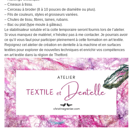
– Ciseaux à tissu.
– Cerceau à broder (8 à 10 pouces de diamètre ou plus).
– Fils de couleurs, styles et grosseurs variées.
– Chutes de tissu, fibres, laines, rubans.
– Bac ou plat (type moule à gâteau).
Le stabilisateur soluble et la colle temporaire seront fournis lors de l’atelier.
Si vous manquez de matériel, n’hésitez pas à me contacter. Je pourrais avoir
ce qu’il vous faut pour participer pleinement à cette formation en art textile.
Rejoignez cet atelier de création en dentelle à la machine et en surfaces
textiles pour explorer de nouvelles techniques et enrichir vos compétences
en art textile dans la région de Thetford.