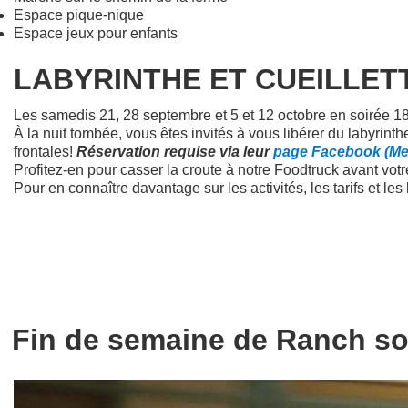
Espace pique-nique
Espace jeux pour enfants
LABYRINTHE ET CUEILLETTE 
Les samedis 21, 28 septembre et 5 et 12 octobre en soirée 
À la nuit tombée, vous êtes invités à vous libérer du labyrint
frontales!
Réservation requise via leur
page Facebook (M
Profitez-en pour casser la croute à notre Foodtruck avant vot
Pour en connaître davantage sur les activités, les tarifs et les
Fin de semaine de Ranch so