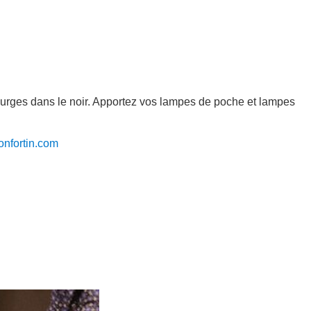
s courges dans le noir. Apportez vos lampes de poche et lampes
nfortin.com