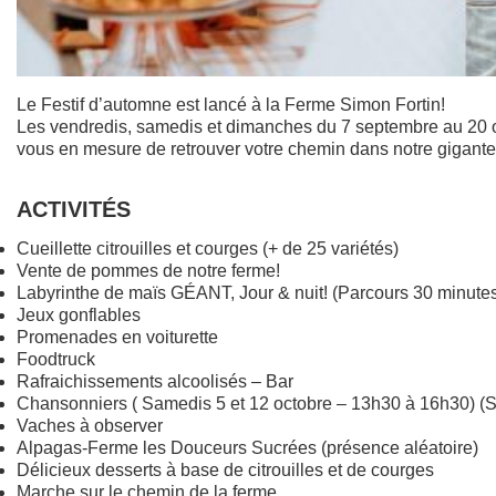
Le Festif d’automne est lancé à la Ferme Simon Fortin!
Les vendredis, samedis et dimanches du 7 septembre au 20
vous en mesure de retrouver votre chemin dans notre gig
ACTIVITÉS
​​​Cueillette citrouilles et courges (+ de 25 variétés)
Vente de pommes de notre ferme!
Labyrinthe de maïs GÉANT, Jour & nuit! (Parcours 30 minute
Jeux gonflables
Promenades en voiturette
Foodtruck
Rafraichissements alcoolisés – Bar
Chansonniers ( Samedis 5 et 12 octobre – 13h30 à 16h3
Vaches à observer
Alpagas-Ferme les Douceurs Sucrées (présence aléatoire)
Délicieux desserts à base de citrouilles et de courges
Marche sur le chemin de la ferme