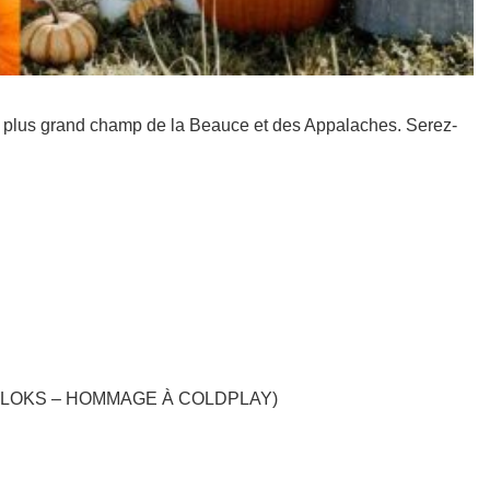
plus grand champ de la Beauce et des Appalaches. Serez-
re : CLOKS – HOMMAGE À COLDPLAY)