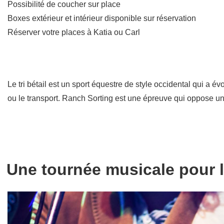
Possibilité de coucher sur place
Boxes extérieur et intérieur disponible sur réservation
Réserver votre places à Katia ou Carl
Le tri bétail est un sport équestre de style occidental qui a é
ou le transport. Ranch Sorting est une épreuve qui oppose un
Une tournée musicale pour l