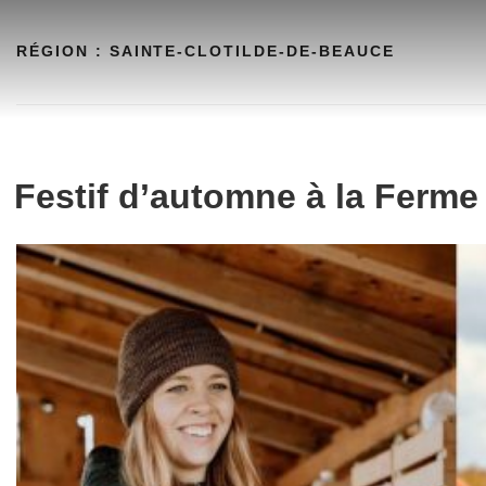
Aller
au
RÉGION :
SAINTE-CLOTILDE-DE-BEAUCE
contenu
Festif d’automne à la Ferme