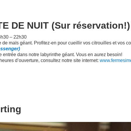
DE NUIT (Sur réservation!)
18h30 – 22h30
he de maïs géant. Profitez-en pour cueillir vos citrouilles et vo
essenger)
re entrée dans notre labyrinthe géant. Vous en aurez besoin!
 heures d’ouverture, consultez notre site internet:
www.fermesimo
rting