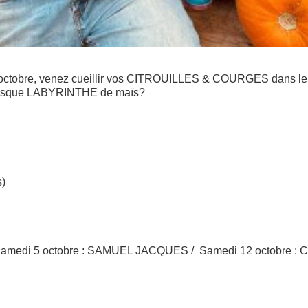
 octobre, venez cueillir vos CITROUILLES & COURGES dans le 
antesque LABYRINTHE de maïs?
s)
0) (Samedi 5 octobre : SAMUEL JACQUES / Samedi 12 octob