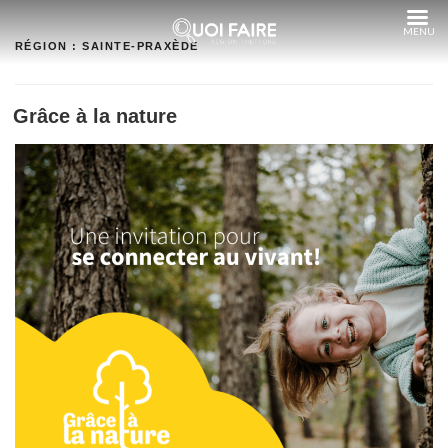
Aller
au
contenu
RÉGION :
SAINTE-PRAXÈDE
Grâce à la nature