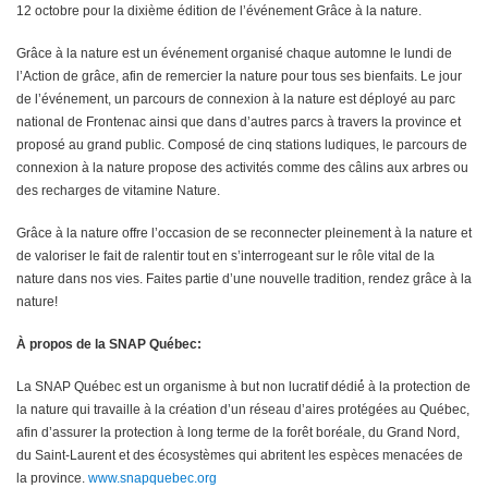
12 octobre pour la dixième édition de l’événement Grâce à la nature.
Grâce à la nature est un événement organisé chaque automne le lundi de
l’Action de grâce, afin de remercier la nature pour tous ses bienfaits. Le jour
de l’événement, un parcours de connexion à la nature est déployé au parc
national de Frontenac ainsi que dans d’autres parcs à travers la province et
proposé au grand public. Composé de cinq stations ludiques, le parcours de
connexion à la nature propose des activités comme des câlins aux arbres ou
des recharges de vitamine Nature.
Grâce à la nature offre l’occasion de se reconnecter pleinement à la nature et
de valoriser le fait de ralentir tout en s’interrogeant sur le rôle vital de la
nature dans nos vies. Faites partie d’une nouvelle tradition, rendez grâce à la
nature!
À propos de la SNAP Québec:
La SNAP Québec est un organisme à but non lucratif dédié́ à la protection de
la nature qui travaille à la création d’un réseau d’aires protégées au Québec,
afin d’assurer la protection à long terme de la forêt boréale, du Grand Nord,
du Saint-Laurent et des écosystèmes qui abritent les espèces menacées de
la province.
www.snapquebec.org