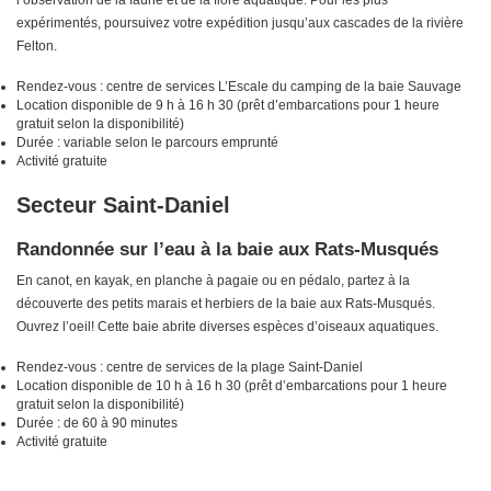
l’observation de la faune et de la flore aquatique. Pour les plus
expérimentés, poursuivez votre expédition jusqu’aux cascades de la rivière
Felton.
Rendez-vous : centre de services L’Escale du camping de la baie Sauvage
Location disponible de 9 h à 16 h 30 (prêt d’embarcations pour 1 heure
gratuit selon la disponibilité)
Durée : variable selon le parcours emprunté
Activité gratuite
Secteur Saint-Daniel
Randonnée sur l’eau à la baie aux Rats-Musqués
En canot, en kayak, en planche à pagaie ou en pédalo, partez à la
découverte des petits marais et herbiers de la baie aux Rats-Musqués.
Ouvrez l’oeil! Cette baie abrite diverses espèces d’oiseaux aquatiques.
Rendez-vous : centre de services de la plage Saint-Daniel
Location disponible de 10 h à 16 h 30 (prêt d’embarcations pour 1 heure
gratuit selon la disponibilité)
Durée : de 60 à 90 minutes
Activité gratuite