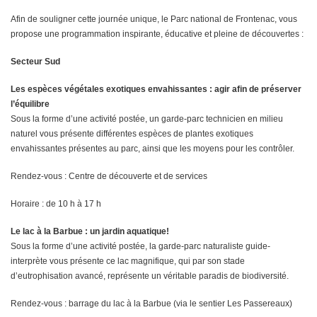
Afin de souligner cette journée unique, le Parc national de Frontenac, vous
propose une programmation inspirante, éducative et pleine de découvertes :
Secteur Sud
Les espèces végétales exotiques envahissantes : agir afin de préserver
l’équilibre
Sous la forme d’une activité postée, un garde-parc technicien en milieu
naturel vous présente différentes espèces de plantes exotiques
envahissantes présentes au parc, ainsi que les moyens pour les contrôler.
Rendez-vous : Centre de découverte et de services
Horaire : de 10 h à 17 h
Le lac à la Barbue : un jardin aquatique!
Sous la forme d’une activité postée, la garde-parc naturaliste guide-
interprète vous présente ce lac magnifique, qui par son stade
d’eutrophisation avancé, représente un véritable paradis de biodiversité.
Rendez-vous : barrage du lac à la Barbue (via le sentier Les Passereaux)