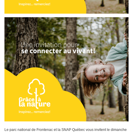
Le parc national de Frontenac et la SNAP Québec vous invitent le dimanche