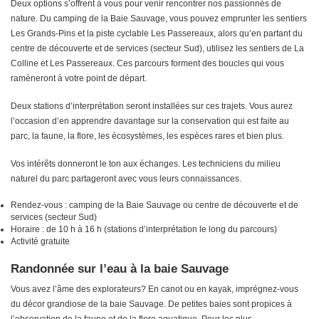
Deux options s’offrent à vous pour venir rencontrer nos passionnés de
nature. Du camping de la Baie Sauvage, vous pouvez emprunter les sentiers
Les Grands-Pins et la piste cyclable Les Passereaux, alors qu’en partant du
centre de découverte et de services (secteur Sud), utilisez les sentiers de La
Colline et Les Passereaux. Ces parcours forment des boucles qui vous
ramèneront à votre point de départ.
Deux stations d’interprétation seront installées sur ces trajets. Vous aurez
l’occasion d’en apprendre davantage sur la conservation qui est faite au
parc, la faune, la flore, les écosystèmes, les espèces rares et bien plus.
Vos intérêts donneront le ton aux échanges. Les techniciens du milieu
naturel du parc partageront avec vous leurs connaissances.
Rendez-vous : camping de la Baie Sauvage ou centre de découverte et de
services (secteur Sud)
Horaire : de 10 h à 16 h (stations d’interprétation le long du parcours)
Activité gratuite
Randonnée sur l’eau à la baie Sauvage
Vous avez l’âme des explorateurs? En canot ou en kayak, imprégnez-vous
du décor grandiose de la baie Sauvage. De petites baies sont propices à