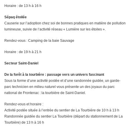
Horaire : de 13 h à 16 h
Sépaq étoilée
Causerie sur l’adoption chez soi de bonnes pratiques en matière de pollution
lumineuse, suivie de l’activité réseau « Lumière sur les étoiles ».
Rendez-vous : Camping de la baie Sauvage
Horaire : de 19 h à 21 h
Secteur Saint-Daniel
De la forêt à la tourbière : passage vers un univers fascinant
Sous la forme d’une activité postée et d’une randonnée guidée, un garde-
parc technicien en milieu naturel vous présente un des joyaux du parc
national de Frontenac : la tourbière de Saint-Daniel.
Rendez-vous et horaire :
Activité postée située à l’entrée du sentier de La Tourbière de 10 h à 13 h
Randonnée guidée du sentier La Tourbière (départ du stationnement de La
Tourbière) de 13 h à 16 h